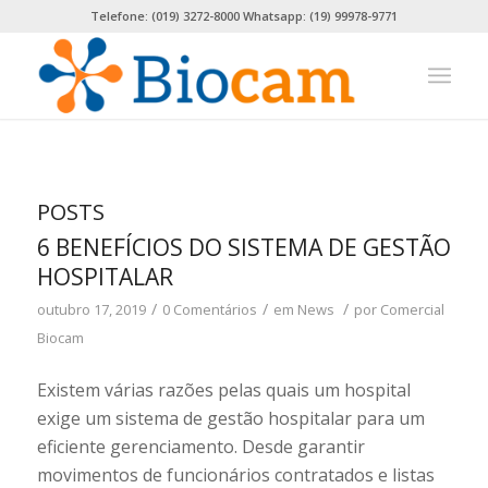
Telefone: (019) 3272-8000 Whatsapp: (19) 99978-9771
POSTS
6 BENEFÍCIOS DO SISTEMA DE GESTÃO
HOSPITALAR
/
/
/
outubro 17, 2019
0 Comentários
em
News
por
Comercial
Biocam
Existem várias razões pelas quais um hospital
exige um sistema de gestão hospitalar para um
eficiente gerenciamento. Desde garantir
movimentos de funcionários contratados e listas