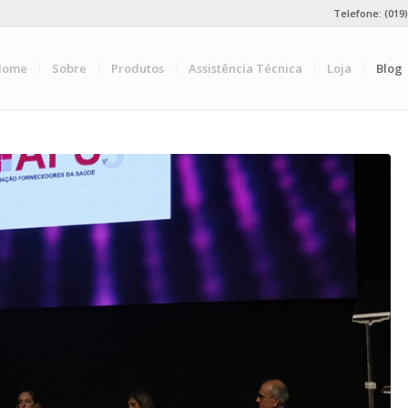
Telefone: (019
Home
Sobre
Produtos
Assistência Técnica
Loja
Blog