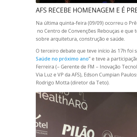
AFS RECEBE HOMENAGEM E É PR
Na última quinta-feira (09/09) ocorreu o P
no Centro de Convenções Rebouças e que te
sobre arquitetura, construção e saúde.
O terceiro debate que teve início às 17h foi 
Saúde no próximo ano
” e teve a participa
Ferreira (– Gerente de FM – Inovação Tecno
Via Luz e VP da AFS), Edson Cumpian Pauloss
Rodrigo Motta (diretor da Teto).