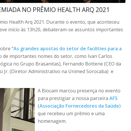
EMIADA NO PRÊMIO HEALTH ARQ 2021
rêmio Health Arq 2021. Durante o evento, que aconteceu
ve início às 13h20, debateram-se assuntos importantes
sobre “
As grandes apostas do setor de facilities para a
ção de importantes nomes do setor, como Ivan Carlos
lógica no Grupo Brasanitas), Fernando Bottene (CEO da
i Jr. (Diretor Administrativo na Unimed Sorocaba) e
A Biocam marcou presença no evento
para prestigiar a nossa parceira
AFS
(Associação Fornecedores da Saúde)
que recebeu um prêmio e uma
homenagem.