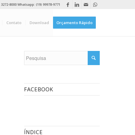
) 3272-8000 Whatsapp: (19) 99978-9771
Contato
Download
Orçamento Rápido
FACEBOOK
ÍNDICE