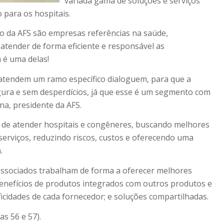
variada gama de soluções e serviços
 para os hospitais.
o da AFS são empresas referências na saúde,
 atender de forma eficiente e responsável as
 é uma delas!
tendem um ramo específico dialoguem, para que a
 segura e sem desperdícios, já que esse é um segmento com
ana, presidente da AFS.
de atender hospitais e congêneres, buscando melhores
serviços, reduzindo riscos, custos e oferecendo uma
.
 associados trabalham de forma a oferecer melhores
 benefícios de produtos integrados com outros produtos e
ficidades de cada fornecedor; e soluções compartilhadas.
as 56 e 57).