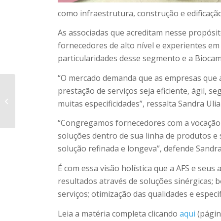
como infraestrutura, construção e edificação
As associadas que acreditam nesse propósit
fornecedores de alto nível e experientes em
particularidades desse segmento e a Biocam
“O mercado demanda que as empresas que a
prestação de serviços seja eficiente, ágil,
Como funciona o teste
muitas especificidades”, ressalta Sandra Uli
de Covid?
“Congregamos fornecedores com a vocação 
soluções dentro de sua linha de produtos e 
solução refinada e longeva”, defende Sandra
É com essa visão holística que a AFS e seus
resultados através de soluções sinérgicas;
serviços; otimização das qualidades e especi
Leia a matéria completa clicando
aqui
(págin