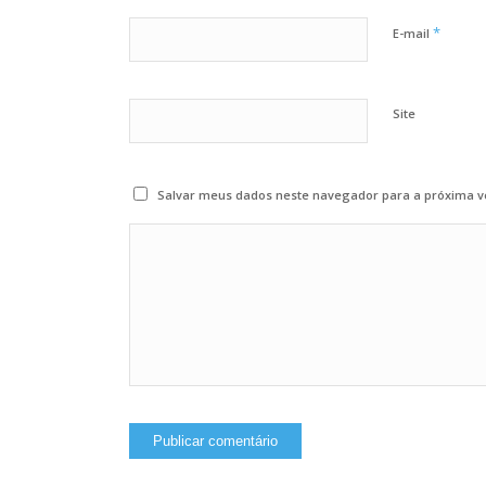
*
E-mail
Site
Salvar meus dados neste navegador para a próxima v