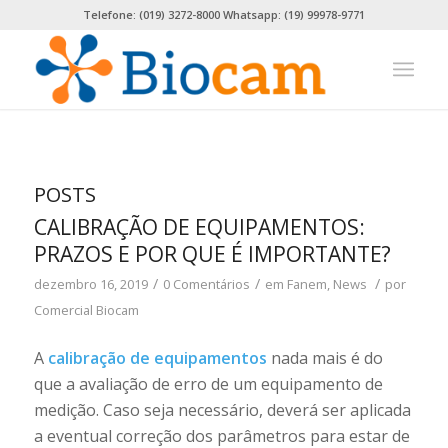
Telefone: (019) 3272-8000 Whatsapp: (19) 99978-9771
POSTS
CALIBRAÇÃO DE EQUIPAMENTOS:
PRAZOS E POR QUE É IMPORTANTE?
/
/
/
dezembro 16, 2019
0 Comentários
em
Fanem
,
News
por
Comercial Biocam
A
calibração de equipamentos
nada mais é do
que a avaliação de erro de um equipamento de
medição. Caso seja necessário, deverá ser aplicada
a eventual correção dos parâmetros para estar de