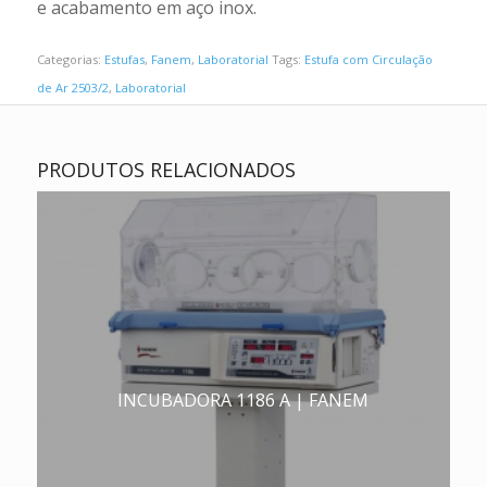
e acabamento em aço inox.
Categorias:
Estufas
,
Fanem
,
Laboratorial
Tags:
Estufa com Circulação
de Ar 2503/2
,
Laboratorial
PRODUTOS RELACIONADOS
INCUBADORA 1186 A | FANEM