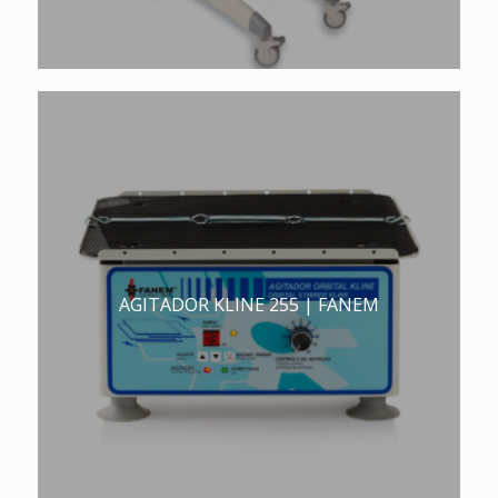
AGITADOR KLINE 255 | FANEM