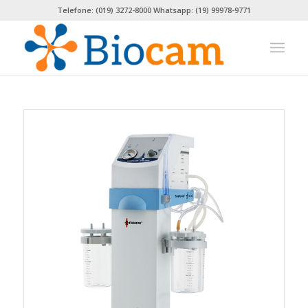
Telefone: (019) 3272-8000 Whatsapp: (19) 99978-9771