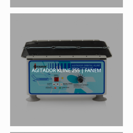
AGITADOR KLINE 255 | FANEM