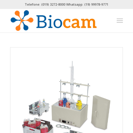
Telefone: (019) 3272-8000 Whatsapp: (19) 99978-9771