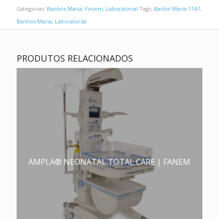
Categorias:
Banhos Maria
,
Fanem
,
Laboratorial
Tags:
Banho Maria 1147
,
Banhos Maria
,
Laboratorial
PRODUTOS RELACIONADOS
AMPLA® NEONATAL TOTAL CARE | FANEM