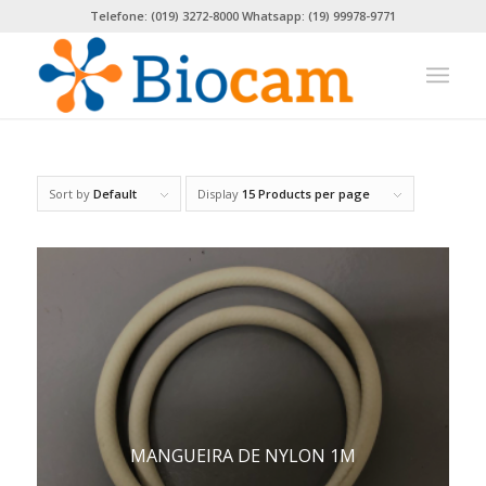
Telefone: (019) 3272-8000 Whatsapp: (19) 99978-9771
Sort by
Default
Display
15 Products per page
MANGUEIRA DE NYLON 1M