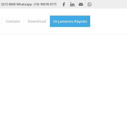
) 3272-8000 Whatsapp: (19) 99978-9771
Contato
Download
Orçamento Rápido