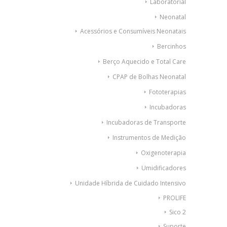
Laboratorial
Neonatal
Acessórios e Consumíveis Neonatais
Bercinhos
Berço Aquecido e Total Care
CPAP de Bolhas Neonatal
Fototerapias
Incubadoras
Incubadoras de Transporte
Instrumentos de Medição
Oxigenoterapia
Umidificadores
Unidade Híbrida de Cuidado Intensivo
PROLIFE
Sico 2
Suporte