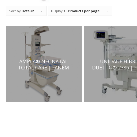
Sort by
Default
Display
15 Products per page
AMPLA® NEONATAL
UNIDADE HÍBR
TOTAL CARE | FANEM
DUETTO® 2386 | 