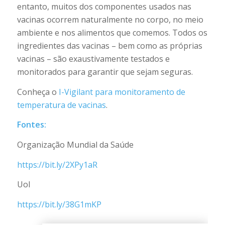
entanto, muitos dos componentes usados nas
vacinas ocorrem naturalmente no corpo, no meio
ambiente e nos alimentos que comemos. Todos os
ingredientes das vacinas – bem como as próprias
vacinas – são exaustivamente testados e
monitorados para garantir que sejam seguras.
Conheça o
I-Vigilant para monitoramento de
temperatura de vacinas
.
Fontes:
Organização Mundial da Saúde
https://bit.ly/2XPy1aR
Uol
https://bit.ly/38G1mKP