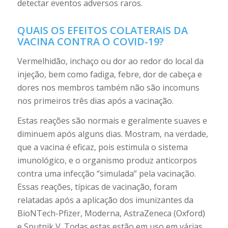
detectar eventos adversos raros.
QUAIS OS EFEITOS COLATERAIS DA
VACINA CONTRA O COVID-19?
Vermelhidão, inchaço ou dor ao redor do local da
injeção, bem como fadiga, febre, dor de cabeça e
dores nos membros também não são incomuns
nos primeiros três dias após a vacinação.
Estas reações são normais e geralmente suaves e
diminuem após alguns dias. Mostram, na verdade,
que a vacina é eficaz, pois estimula o sistema
imunológico, e o organismo produz anticorpos
contra uma infecção “simulada” pela vacinação.
Essas reações, típicas de vacinação, foram
relatadas após a aplicação dos imunizantes da
BioNTech-Pfizer, Moderna, AstraZeneca (Oxford)
e Sputnik V. Todas estas estão em uso em várias