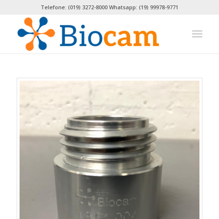
Telefone: (019) 3272-8000 Whatsapp: (19) 99978-9771