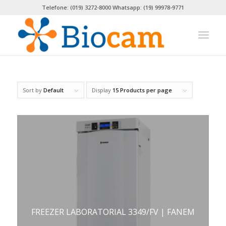
Telefone: (019) 3272-8000 Whatsapp: (19) 99978-9771
Sort by
Default
Display
15 Products per page
FREEZER LABORATORIAL 3349/FV | FANEM